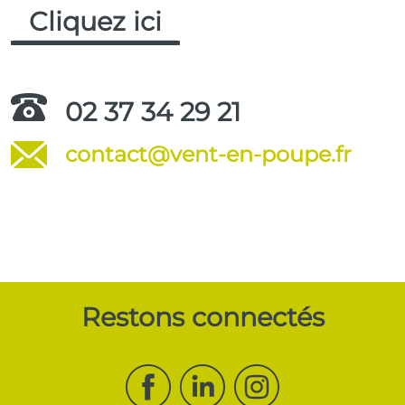
Cliquez ici
02 37 34 29 21
contact@vent-en-poupe.fr
.
Restons connectés