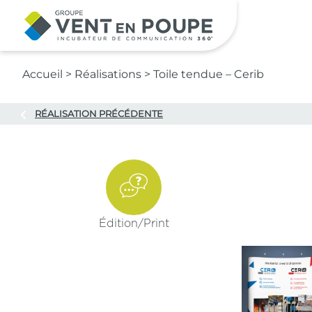
Contenu principal
Accueil
>
Réalisations
>
Toile tendue – Cerib
RÉALISATION PRÉCÉDENTE
Édition/
Print