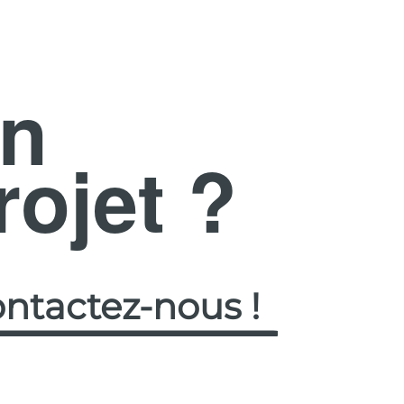
n
rojet ?
ntactez-nous !