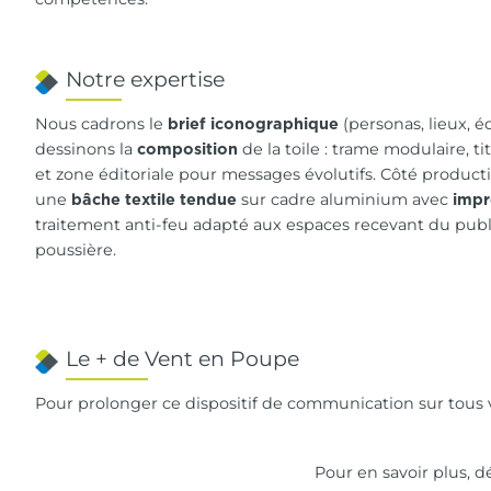
Notre expertise
Nous cadrons le
(personas, lieux, 
brief iconographique
dessinons la
de la toile : trame modulaire, ti
composition
et zone éditoriale pour messages évolutifs. Côté product
une
sur cadre aluminium avec
bâche textile tendue
impr
traitement anti-feu adapté aux espaces recevant du publ
poussière.
Le + de Vent en Poupe
Pour prolonger ce dispositif de communication sur tous v
Pour en savoir plus, 