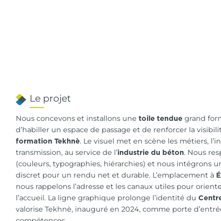
Le projet
Nous concevons et installons une
grand for
toile tendue
d’habiller un espace de passage et de renforcer la visibil
. Le visuel met en scène les métiers, l’i
formation Tekhnè
transmission, au service de l’
. Nous res
industrie du béton
(couleurs, typographies, hiérarchies) et nous intégrons 
discret pour un rendu net et durable. L’emplacement à
É
nous rappelons l’adresse et les canaux utiles pour oriente
l’accueil. La ligne graphique prolonge l’identité du
Centre
valorise Tekhnè, inauguré en 2024, comme porte d’entré
compétences.