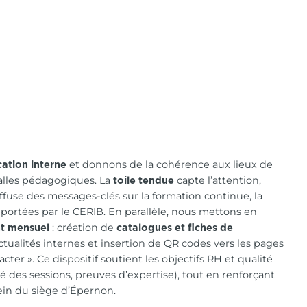
et donnons de la cohérence aux lieux de
tion interne
, salles pédagogiques. La
capte l’attention,
toile tendue
iffuse des messages-clés sur la formation continue, la
s portées par le CERIB. En parallèle, nous mettons en
: création de
 mensuel
catalogues et fiches de
actualités internes et insertion de QR codes vers les pages
tacter ». Ce dispositif soutient les objectifs RH et qualité
ité des sessions, preuves d’expertise), tout en renforçant
ein du siège d’Épernon.