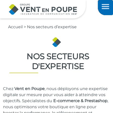
Contenu principal
Men
Accueil
>
Nos secteurs d’expertise
NOS SECTEURS
D'EXPERTISE
Chez
Vent en Poupe
, nous déployons une expertise
digitale sur mesure pour vous aider à atteindre vos
objectifs. Spécialistes du
E‑commerce & Prestashop
,
nous optimisons votre boutique en ligne pour
booster la performance, le référencement et