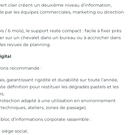
vert clair créent un deuxième niveau d’information,
e par les équipes commerciales, marketing ou direction
s / 6 mois), le support reste compact : facile à fixer près
oser sur un chevalet dans un bureau ou à accrocher dans
les revues de planning.
igital
 avons recommandé :
s, garantissant rigidité et durabilité sur toute l’année,
e définition pour restituer les dégradés pastels et les
s,
protection adapté à une utilisation en environnement
 techniques, ateliers, zones de passage).
bloc d’informations corporate rassemble :
siège social,