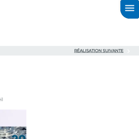
Men
RÉALISATION SUIVANTE
il