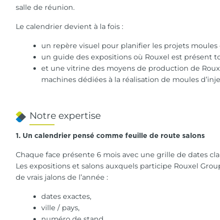
salle de réunion.
Le calendrier devient à la fois :
un repère visuel pour planifier les projets moules
un guide des expositions où Rouxel est présent to
et une vitrine des moyens de production de Rouxe
machines dédiées à la réalisation de moules d’inje
Notre expertise
1. Un calendrier pensé comme feuille de route salons
Chaque face présente 6 mois avec une grille de dates clai
Les expositions et salons auxquels participe Rouxel Gro
de vrais jalons de l’année :
dates exactes,
ville / pays,
numéro de stand,