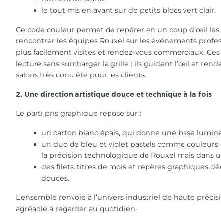
le tout mis en avant sur de petits blocs vert clair.
Ce code couleur permet de repérer en un coup d’œil les 
rencontrer les équipes Rouxel sur les événements profess
plus facilement visites et rendez-vous commerciaux. Ces 
lecture sans surcharger la grille : ils guident l’œil et ren
salons très concrète pour les clients.
2. Une direction artistique douce et technique à la fois
Le parti pris graphique repose sur :
un carton blanc épais, qui donne une base lumineu
un duo de bleu et violet pastels comme couleurs
la précision technologique de Rouxel mais dans un
des filets, titres de mois et repères graphiques dé
douces.
L’ensemble renvoie à l’univers industriel de haute précisi
agréable à regarder au quotidien.