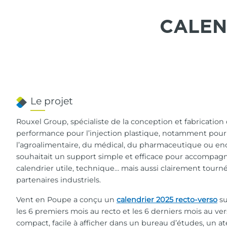
CALEN
Le projet
Rouxel Group, spécialiste de la conception et fabricatio
performance pour l’injection plastique, notamment pour 
l’agroalimentaire, du médical, du pharmaceutique ou en
souhaitait un support simple et efficace pour accompag
calendrier utile, technique… mais aussi clairement tourné 
partenaires industriels.
Vent en Poupe a conçu un
calendrier 2025 recto-verso
su
les 6 premiers mois au recto et les 6 derniers mois au ver
compact, facile à afficher dans un bureau d’études, un at