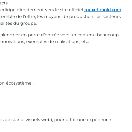
acts,
edirige directement vers le site officiel
rouxel-mold.com
semble de l’offre, les moyens de production, les secteurs
tualités du groupe.
calendrier en porte d’entrée vers un contenu beaucoup
 innovations, exemples de réalisations, etc.
son écosystème :
es de stand, visuels web), pour offrir une expérience