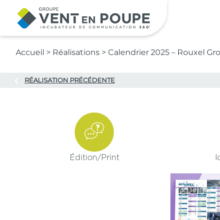
Contenu principal
Accueil
>
Réalisations
>
Calendrier 2025 – Rouxel Gr
RÉALISATION PRÉCÉDENTE
Édition/
Print
I