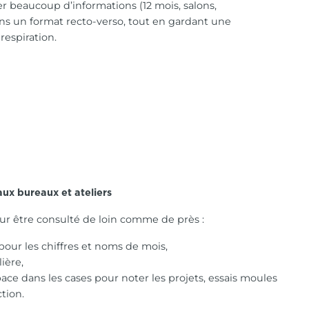
er beaucoup d’informations (12 mois, salons,
s un format recto-verso, tout en gardant une
respiration.
aux bureaux et ateliers
ur être consulté de loin comme de près :
 pour les chiffres et noms de mois,
ière,
ce dans les cases pour noter les projets, essais moules
tion.