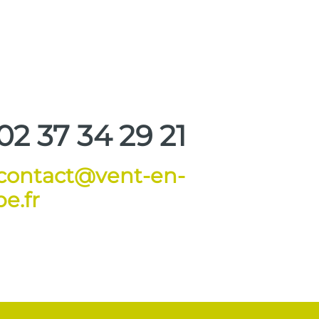
02 37 34 29 21
contact@vent-en-
e.fr