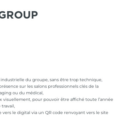
 GROUP
e industrielle du groupe, sans être trop technique,
présence sur les salons professionnels clés de la
kaging ou du médical,
ux visuellement, pour pouvoir être affiché toute l’année
travail,
 vers le digital via un QR code renvoyant vers le site