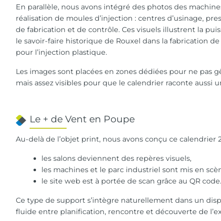
En parallèle, nous avons intégré des photos des machines
réalisation de moules d’injection : centres d’usinage, pr
de fabrication et de contrôle. Ces visuels illustrent la p
le savoir-faire historique de Rouxel dans la fabrication
pour l’injection plastique.
Les images sont placées en zones dédiées pour ne pas gê
mais assez visibles pour que le calendrier raconte aussi un
Le + de Vent en Poupe
Au-delà de l’objet print, nous avons conçu ce calendrie
les salons deviennent des repères visuels,
les machines et le parc industriel sont mis en scè
le site web est à portée de scan grâce au QR code
Ce type de support s’intègre naturellement dans un dispos
fluide entre planification, rencontre et découverte de l’e