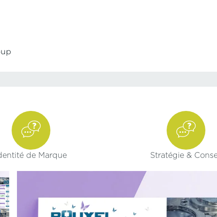
oup
dentité de Marque
Stratégie & Conse