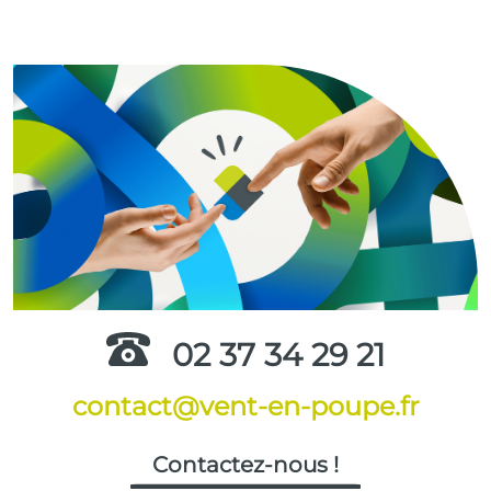
02 37 34 29 21
contact@vent-en-poupe.fr
Contactez-nous !