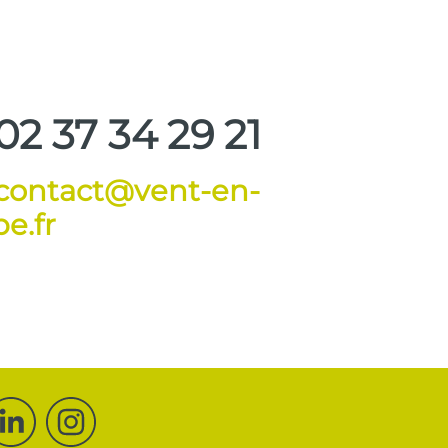
02 37 34 29 21
contact@vent-en-
e.fr