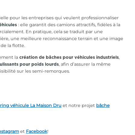
elle pour les entreprises qui veulent professionnaliser
: elle garantit des camions attractifs, fidèles à la
éhicules
cialement. En pratique, cela se traduit par une
ère, une meilleure reconnaissance terrain et une image
e la flotte.
ement la
,
création de bâches pour véhicules industriels
, afin d’assurer la même
ulissants pour poids lourds
isibilité sur les semi-remorques.
ring véhicule La Maison Dru
et notre projet
bâche
nstagram
et
Facebook
!