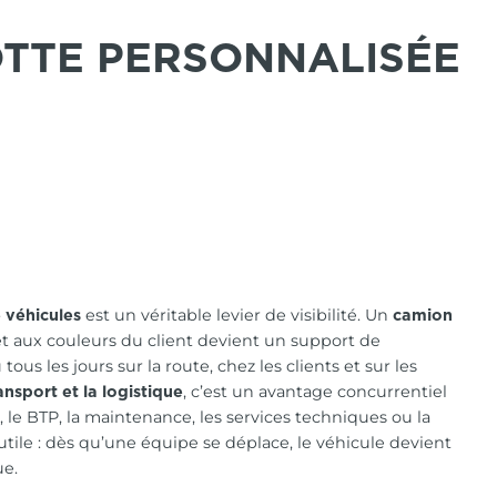
OTTE PERSONNALISÉE
est un véritable levier de visibilité. Un
 véhicules
camion
t aux couleurs du client devient un support de
us les jours sur la route, chez les clients et sur les
, c’est un avantage concurrentiel
ansport et la logistique
, le BTP, la maintenance, les services techniques ou la
 utile : dès qu’une équipe se déplace, le véhicule devient
e.