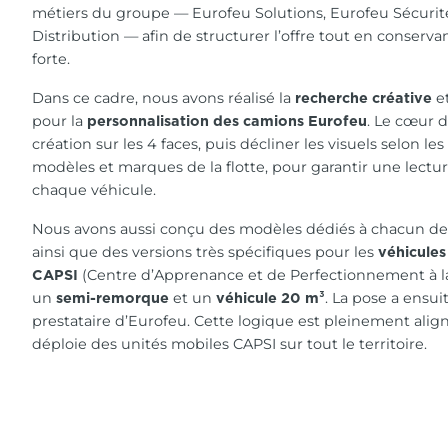
métiers du groupe — Eurofeu Solutions, Eurofeu Sécurit
Distribution — afin de structurer l’offre tout en conser
forte.
Dans ce cadre, nous avons réalisé la
et
recherche créative
pour la
. Le cœur d
personnalisation des camions Eurofeu
création sur les 4 faces, puis décliner les visuels selon les
modèles et marques de la flotte, pour garantir une lectur
chaque véhicule.
Nous avons aussi conçu des modèles dédiés à chacun des
ainsi que des versions très spécifiques pour les
véhicules
(Centre d’Apprenance et de Perfectionnement à la
CAPSI
un
et un
. La pose a ensuit
semi-remorque
véhicule 20 m³
prestataire d’Eurofeu. Cette logique est pleinement ali
déploie des unités mobiles CAPSI sur tout le territoire.