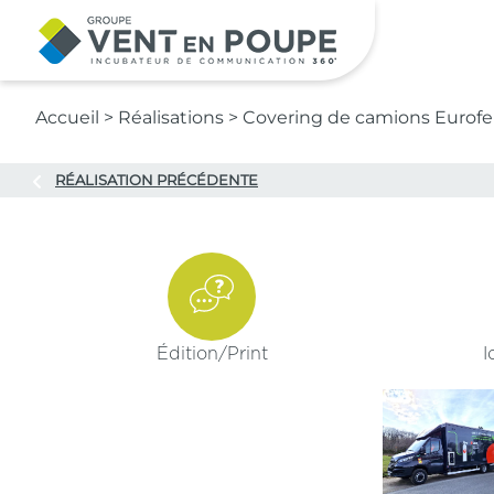
Contenu principal
Accueil
>
Réalisations
>
Covering de camions Eurofeu
RÉALISATION PRÉCÉDENTE
Édition/
Print
I