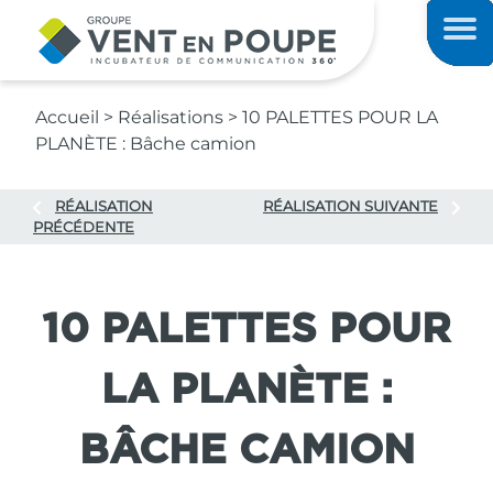
Contenu principal
Men
Accueil
>
Réalisations
>
10 PALETTES POUR LA
PLANÈTE : Bâche camion
RÉALISATION
RÉALISATION SUIVANTE
PRÉCÉDENTE
10 PALETTES POUR
LA PLANÈTE :
BÂCHE CAMION