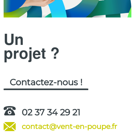
Un
projet ?
Contactez-nous !
02 37 34 29 21
contact@vent-en-poupe.fr
.