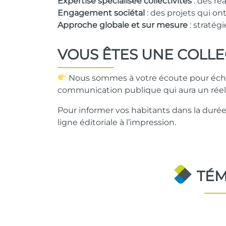
Expertise spécialisée collectivités
: des ré
Engagement sociétal
: des projets qui on
Approche globale et sur mesure
: stratégi
VOUS ÊTES UNE COLLEC
Nous sommes à votre écoute pour échan
communication publique qui aura un réel
Pour informer vos habitants dans la duré
ligne éditoriale à l’impression.
TÉM