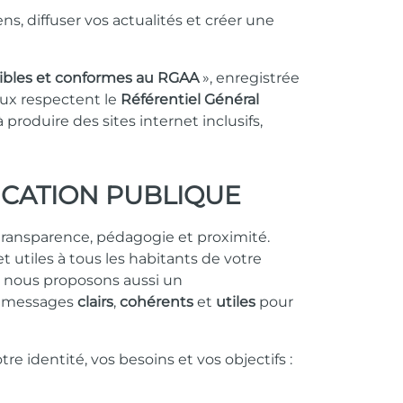
ns, diffuser vos actualités et créer une
ibles et conformes au RGAA
», enregistrée
aux respectent le
Référentiel Général
roduire des sites internet inclusifs,
CATION PUBLIQUE
transparence, pédagogie et proximité.
t utiles à tous les habitants de votre
, nous proposons aussi un
es messages
clairs
,
cohérents
et
utiles
pour
 identité, vos besoins et vos objectifs :