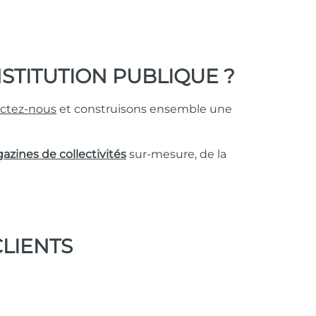
NSTITUTION PUBLIQUE ?
ctez-nous
et construisons ensemble une
zines de collectivités
sur-mesure, de la
CLIENTS