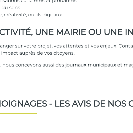
alisations concrètes et probantes
t du sens
e, créativité, outils digitaux
TIVITÉ, UNE MAIRIE OU UNE I
ger sur votre projet, vos attentes et vos enjeux.
Conta
 impact auprès de vos citoyens.
e, nous concevons aussi des
journaux municipaux et maga
OIGNAGES - LES AVIS DE NOS 