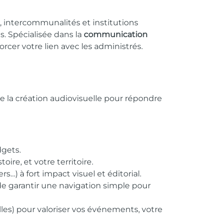
, intercommunalités et institutions
ns. Spécialisée dans la
communication
rcer votre lien avec les administrés.
 de la création audiovisuelle pour répondre
dgets.
oire, et votre territoire.
s…) à fort impact visuel et éditorial.
e garantir une navigation simple pour
les) pour valoriser vos événements, votre