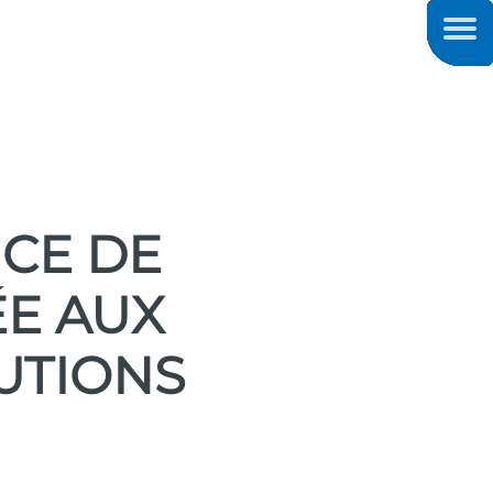
Men
NCE DE
E AUX
TUTIONS