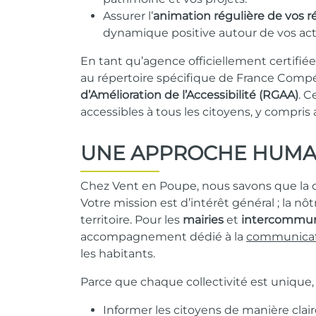
Assurer l’
animation régulière de vos r
dynamique positive autour de vos act
En tant qu’agence officiellement certifi
au répertoire spécifique de France Compé
d’Amélioration de l’Accessibilité (RGAA)
. C
accessibles à tous les citoyens, y compri
UNE APPROCHE HUMAI
Chez Vent en Poupe, nous savons que la c
Votre mission est d’intérêt général ; la n
territoire. Pour les
mairies
et
intercommun
accompagnement dédié à la
communicat
les habitants.
Parce que chaque collectivité est unique,
Informer les citoyens de manière claire