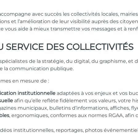
ccompagne avec succès les collectivités locales, mairies
ions et l’amélioration de leur visibilité auprès des citoye
ce vous aide à mieux transmettre vos messages et à renfo
U SERVICE DES COLLECTIVITÉS
spécialistes de la stratégie, du digital, du graphisme, et
e la communication publique.
mmes en mesure de :
ation institutionnelle
adaptées à vos enjeux et vos bu
suelle
afin qu’elle reflète fidèlement vos valeurs, votre hist
zines municipaux, bulletins d’informations, affiches, flyer
bles
, ergonomiques, conformes aux normes RGAA, afin d
idéos institutionnelles, reportages, photos événementiel