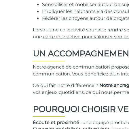
Sensibiliser et mobiliser autour de suj
Impliquer les habitants via des consu
Fédérer les citoyens autour de projets 
Lorsqu’une collectivité souhaite rendre s
une
carte interactive pour valoriser son ter
UN ACCOMPAGNEMENT 
Notre agence de communication propose un
communication. Vous bénéficiez d’un inter
Ce qui fait notre différence ?
Notre ancrag
vos enjeux quotidiens, ce qui nous perme
POURQUOI CHOISIR VE
Écoute et proximité
: une équipe proche d