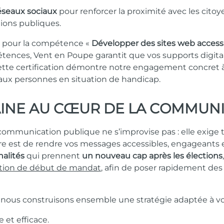
éseaux sociaux
pour renforcer la proximité avec les citoye
ions publiques.
ée pour la compétence «
Développer des sites web access
tences, Vent en Poupe garantit que vos supports digit
ette certification démontre notre engagement concret à p
s aux personnes en situation de handicap.
NE AU CŒUR DE LA COMMUNI
ommunication publique ne s’improvise pas : elle exige 
ôtre est de rendre vos messages accessibles, engageants e
alités
qui prennent
un nouveau cap après les élections
ion de début de mandat
, afin de poser rapidement d
 nous construisons ensemble une stratégie adaptée à votre
 et efficace.