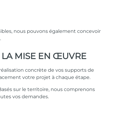
lisibles, nous pouvons également concevoir
.
 LA MISE EN ŒUVRE
réalisation concrète de vos supports de
icacement votre projet à chaque étape.
 Basés sur le territoire, nous comprenons
toutes vos demandes.