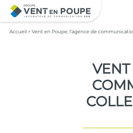
Contenu principal
Accueil
>
Vent en Poupe, l’agence de communication 
VENT
COMM
COLLE