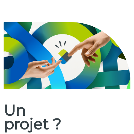
Un
projet ?