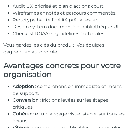
Audit UX priorisé et plan d’actions court.
Wireframes annotés et parcours commentés.
Prototype haute fidélité prêt à tester.
Design system documenté et bibliothèque UI.
Checklist RGAA et guidelines éditoriales.
Vous gardez les clés du produit. Vos équipes
gagnent en autonomie.
Avantages concrets pour votre
organisation
Adoption
: compréhension immédiate et moins
de support.
Conversion
: frictions levées sur les étapes
critiques.
Cohérence
: un langage visuel stable, sur tous les
écrans.
Vitesse
: composants réutilisables et cycles plus