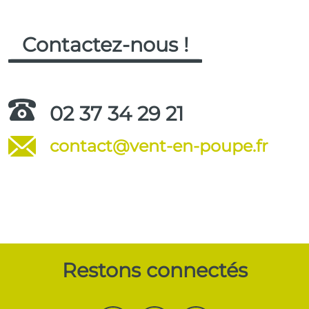
Contactez-nous !
02 37 34 29 21
contact@vent-en-poupe.fr
.
Restons connectés