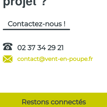
projet ?
Contactez-nous !
02 37 34 29 21
contact@vent-en-poupe.fr
.
Restons connectés