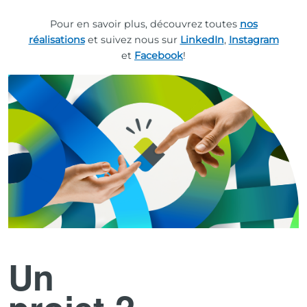
Pour en savoir plus, découvrez toutes
nos
réalisations
et suivez nous sur
LinkedIn
,
Instagram
et
Facebook
!
Un