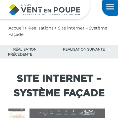
Contenu principal
Men
Accueil
>
Réalisations
>
Site internet – Système
Façade
RÉALISATION
RÉALISATION SUIVANTE
PRÉCÉDENTE
SITE INTERNET –
SYSTÈME FAÇADE