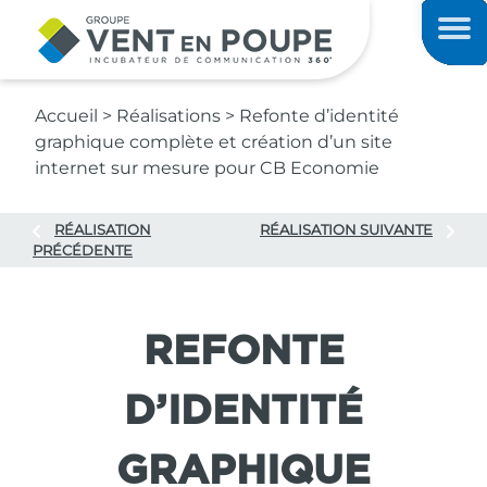
Contenu principal
Men
Accueil
>
Réalisations
>
Refonte d’identité
graphique complète et création d’un site
internet sur mesure pour CB Economie
RÉALISATION
RÉALISATION SUIVANTE
PRÉCÉDENTE
REFONTE
D’IDENTITÉ
GRAPHIQUE