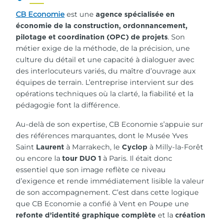
CB Economie
est une
agence spécialisée en
économie de la construction, ordonnancement,
. Son
pilotage et coordination (OPC) de projets
métier exige de la méthode, de la précision, une
culture du détail et une capacité à dialoguer avec
des interlocuteurs variés, du maître d’ouvrage aux
équipes de terrain. L’entreprise intervient sur des
opérations techniques où la clarté, la fiabilité et la
pédagogie font la différence.
Au-delà de son expertise, CB Economie s’appuie sur
des références marquantes, dont le Musée Yves
Saint
à Marrakech, le
à Milly-la-Forêt
Laurent
Cyclop
ou encore la
à Paris. Il était donc
tour DUO 1
essentiel que son image reflète ce niveau
d’exigence et rende immédiatement lisible la valeur
de son accompagnement. C’est dans cette logique
que CB Economie a confié à Vent en Poupe une
et la
refonte d’identité graphique complète
création