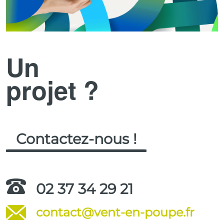
Un
projet ?
Contactez-nous !
02 37 34 29 21
contact@vent-en-poupe.fr
.