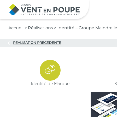
Contenu principal
Accueil
>
Réalisations
>
Identité – Groupe Maindrell
RÉALISATION PRÉCÉDENTE
Identité de Marque
S