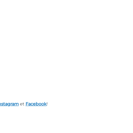
nstagram
et
Facebook
!