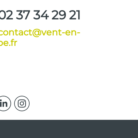
02 37 34 29 21
contact@vent-en-
e.fr