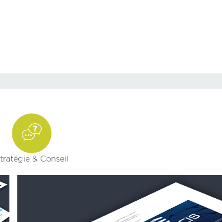
e
tratégie & Conseil