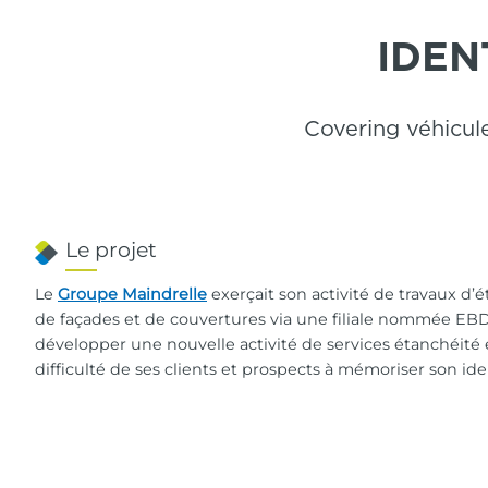
IDEN
Covering véhicul
Le projet
Le
Groupe Maindrelle
exerçait son activité de travaux d’é
de façades et de couvertures via une filiale nommée EBD. 
développer une nouvelle activité de services étanchéité 
difficulté de ses clients et prospects à mémoriser son ide