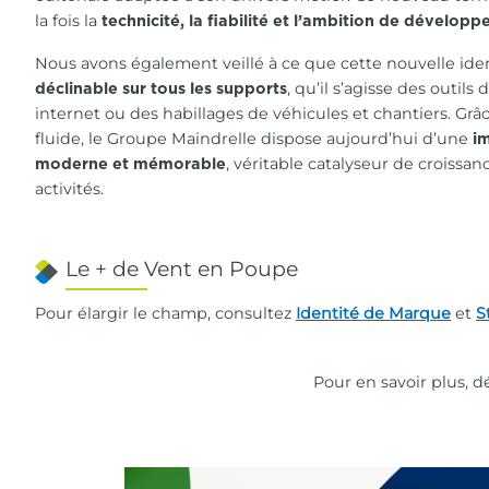
la fois la
technicité, la fiabilité et l’ambition de dévelop
Nous avons également veillé à ce que cette nouvelle iden
, qu’il s’agisse des outils
déclinable sur tous les supports
internet ou des habillages de véhicules et chantiers. Gr
fluide, le Groupe Maindrelle dispose aujourd’hui d’une
i
, véritable catalyseur de croissa
moderne et mémorable
activités.
Le + de Vent en Poupe
Pour élargir le champ, consultez
Identité de Marque
et
S
Pour en savoir plus, 