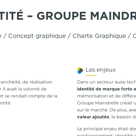
TITÉ – GROUPE MAIND
e / Concept graphique / Charte Graphique / 
Les enjeux
tanchéité, de réalisation
Dans un secteur aussi tec
Il avait la volonté de
identité de marque forte et
et se rendait compte de la
mémorisation et de différe
ntité.
Groupe Maindrelle créait
sur le marché. De plus, ave
, le besoin 
valeur ajoutée
Le principal enjeu était d
positionnement, identité vi