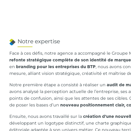
Notre expertise
Face à ces défis, notre agence a accompagné le Groupe 
refonte stratégique complète de son identité de marque
en
, nous avons con
branding pour les entreprises du BTP
mesure, alliant vision stratégique, créativité et maîtrise 
Notre première étape a consisté à réaliser un
audit de m
avons analysé la perception actuelle de l’entreprise, ses a
points de confusion, ainsi que les attentes de ses cibles
de poser les bases d’un
nouveau positionnement clair, c
Ensuite, nous avons travaillé sur la
création d’une nouvell
développant un logotype distinctif, une charte graphique
éditoriale adaptée à son univers métier. Ce nouveau terri