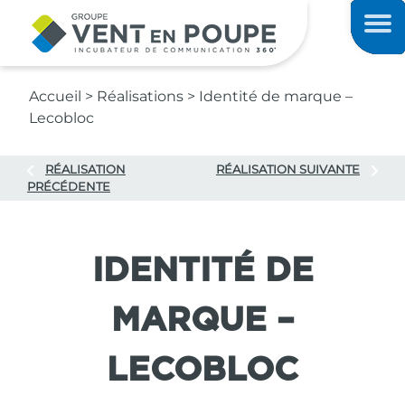
Contenu principal
Men
Accueil
>
Réalisations
>
Identité de marque –
Lecobloc
RÉALISATION
RÉALISATION SUIVANTE
PRÉCÉDENTE
IDENTITÉ DE
MARQUE –
LECOBLOC