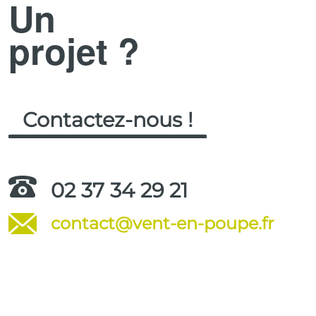
Un
projet ?
Contactez-nous !
02 37 34 29 21
contact@vent-en-poupe.fr
.