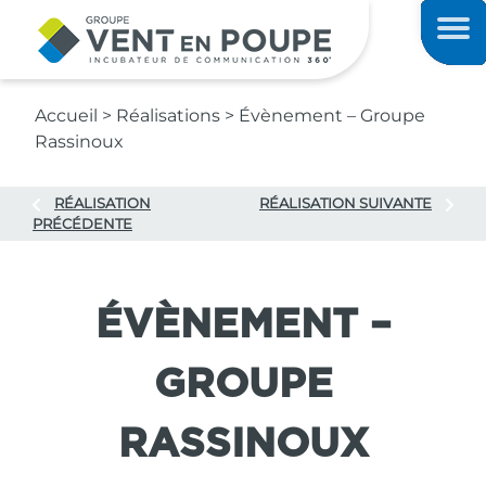
Contenu principal
Men
Accueil
>
Réalisations
>
Évènement – Groupe
Rassinoux
RÉALISATION
RÉALISATION SUIVANTE
PRÉCÉDENTE
ÉVÈNEMENT –
GROUPE
RASSINOUX