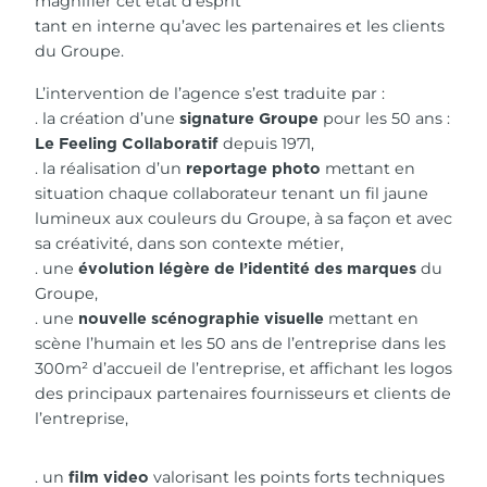
magnifier cet état d’esprit
tant en interne qu’avec les partenaires et les clients
du Groupe.
L’intervention de l’agence s’est traduite par :
. la création d’une
pour les 50 ans :
signature Groupe
depuis 1971,
Le Feeling Collaboratif
. la réalisation d’un
mettant en
reportage photo
situation chaque collaborateur tenant un fil jaune
lumineux aux couleurs du Groupe, à sa façon et avec
sa créativité, dans son contexte métier,
. une
du
évolution légère de l’identité des marques
Groupe,
. une
mettant en
nouvelle scénographie visuelle
scène l’humain et les 50 ans de l’entreprise dans les
300m² d’accueil de l’entreprise, et affichant les logos
des principaux partenaires fournisseurs et clients de
l’entreprise,
. un
valorisant les points forts techniques
film video