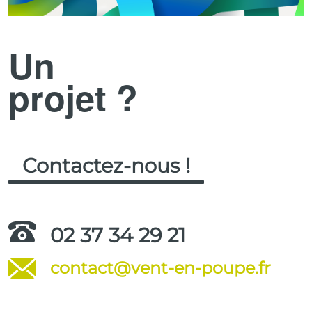
Un
projet ?
Contactez-nous !
02 37 34 29 21
contact@vent-en-poupe.fr
.