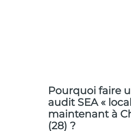
Pourquoi faire 
audit SEA « local
maintenant à C
(28) ?