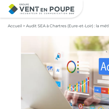
Contenu principal
Accueil
>
Audit SEA à Chartres (Eure-et-Loir) : la 