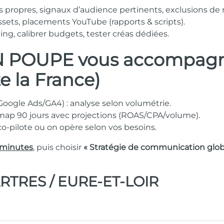
ps propres, signaux d’audience pertinents, exclusions de
sets, placements YouTube (rapports & scripts).
ng, calibrer budgets, tester créas dédiées.
POUPE vous accompagne 
te la France)
Google Ads/GA4) : analyse selon volumétrie.
dmap 90 jours avec projections (ROAS/CPA/volume).
 co-pilote ou on opère selon vos besoins.
 minutes
, puis choisir
« Stratégie de communication glob
RTRES / EURE-ET-LOIR