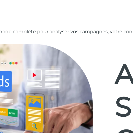
méthode complète pour analyser vos campagnes, votre con
A
S