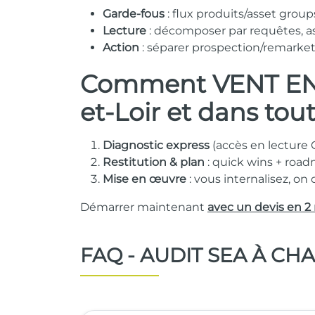
Garde-fous
: flux produits/asset grou
Lecture
: décomposer par requêtes, as
Action
: séparer prospection/remarketi
Comment VENT EN 
et-Loir et dans tou
Diagnostic express
(accès en lecture 
Restitution & plan
: quick wins + roa
Mise en œuvre
: vous internalisez, on
Démarrer maintenant
avec un devis en 2
FAQ - AUDIT SEA À CHA