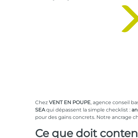
Chez
VENT EN POUPE
, agence conseil b
SEA
qui dépassent la simple checklist :
an
pour des gains concrets. Notre ancrage c
Ce que doit conten