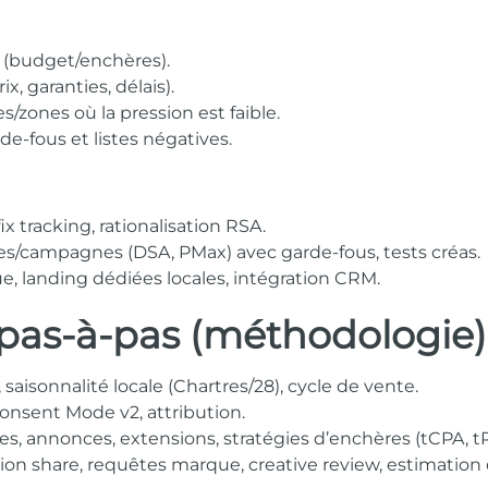
 (budget/enchères).
, garanties, délais).
es/zones où la pression est faible.
de-fous et listes négatives.
ix tracking, rationalisation RSA.
s/campagnes (DSA, PMax) avec garde-fous, tests créas.
e, landing dédiées locales, intégration CRM.
pas-à-pas (méthodologie)
, saisonnalité locale (Chartres/28), cycle de vente.
nsent Mode v2, attribution.
ges, annonces, extensions, stratégies d’enchères (tCPA, 
ion share, requêtes marque, creative review, estimatio