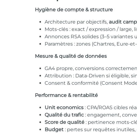
Hygiène de compte & structure
Architecture par objectifs,
audit cam
Mots-clés : exact / expression / large,
Annonces RSA solides (3–5 variantes ut
Paramètres : zones (Chartres, Eure-et-L
Mesure & qualité de données
GA4 propre, conversions correctement
Attribution : Data-Driven si éligible, s
Consent & conformité (Consent Mode v2
Performance & rentabilité
Unit economics
: CPA/ROAS cibles réa
Qualité du trafic
: engagement, conver
Score de qualité
: pertinence mots-cl
Budget
: pertes sur requêtes inutiles