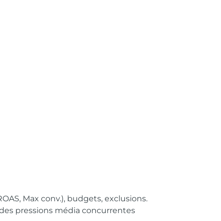
tROAS, Max conv.), budgets, exclusions.
n des pressions média concurrentes