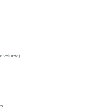
le volume).
s.