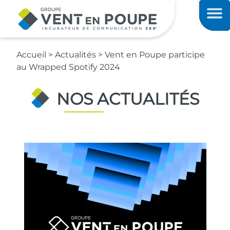
Contenu principal
Men
Accueil
>
Actualités
>
Vent en Poupe participe
au Wrapped Spotify 2024
NOS ACTUALITÉS