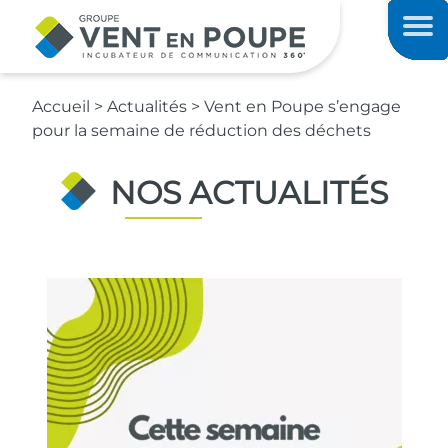
Contenu principal
Men
Accueil
>
Actualités
>
Vent en Poupe s’engage
pour la semaine de réduction des déchets
NOS ACTUALITÉS