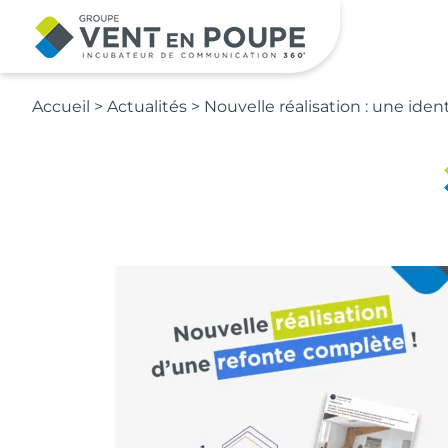
Contenu principal
Accueil
>
Actualités
>
Nouvelle réalisation : une iden