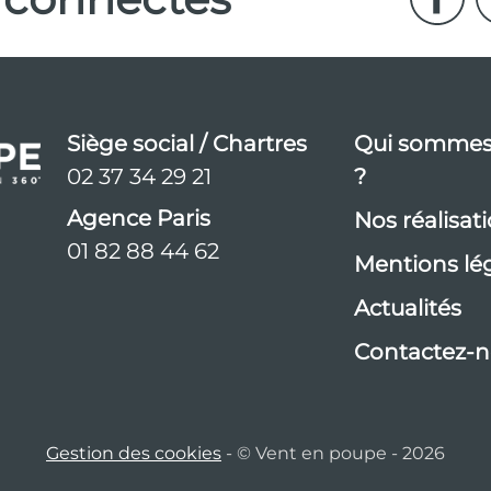
Siège social / Chartres
Qui sommes
02 37 34 29 21
?
Agence Paris
Nos réalisat
01 82 88 44 62
Mentions lé
Actualités
Contactez-n
Gestion des cookies
- © Vent en poupe - 2026