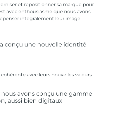
derniser et repositionner sa
marque pour
est avec enthousiasme que nous avons
 repenser intégralement leur image.
a conçu une nouvelle identité
e cohérente avec leurs
nouvelles valeurs
té, nous avons conçu une gamme
, aussi bien digitaux