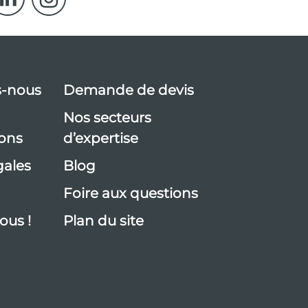
-nous
Demande de devis
Nos secteurs
ions
d’expertise
gales
Blog
Foire aux questions
ous !
Plan du site