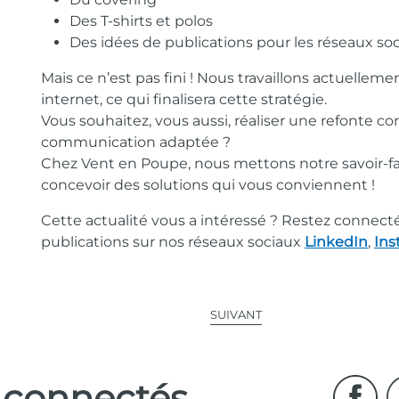
Des T-shirts et polos
Des idées de publications pour les réseaux so
Mais ce n’est pas fini
! Nous travaillons actuellemen
internet, ce qui finalisera cette stratégie.
Vous souhaitez, vous aussi, réaliser une refonte c
communication adaptée
?
Chez Vent en Poupe, nous mettons notre savoir-fa
concevoir des solutions qui vous conviennent
!
Cette actualité vous a intéressé ? Restez connect
publications sur nos réseaux sociaux
LinkedIn
,
Ins
SUIVANT
 connectés