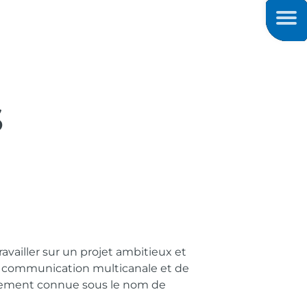
Men
S
ravailler sur un projet
ambitieux et
 de communication
multicanale et de
nnement
connue sous le nom de