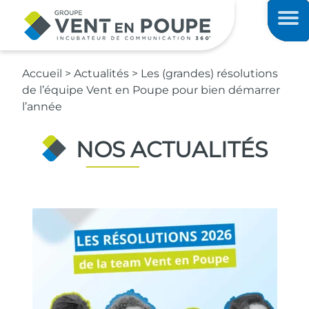
Contenu principal
Men
Accueil
>
Actualités
>
Les (grandes) résolutions
de l’équipe Vent en Poupe pour bien démarrer
l’année
NOS ACTUALITÉS