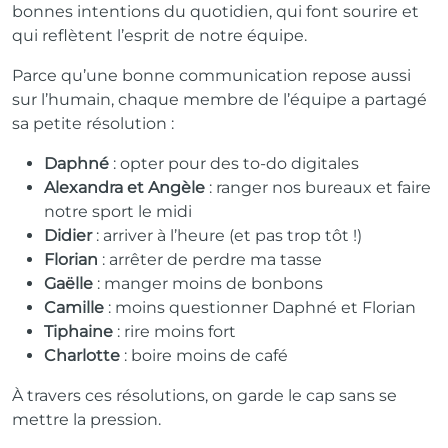
bonnes intentions du quotidien, qui font sourire et
qui reflètent l’esprit de notre équipe.
Parce qu’une bonne communication repose aussi
sur l’humain, chaque membre de l’équipe a partagé
sa petite résolution :
Daphné
: opter pour des to-do digitales
Alexandra et Angèle
: ranger nos bureaux et faire
notre sport le midi
Didier
: arriver à l’heure (et pas trop tôt !)
Florian
: arrêter de perdre ma tasse
Gaëlle
: manger moins de bonbons
Camille
: moins questionner Daphné et Florian
Tiphaine
: rire moins fort
Charlotte
: boire moins de café
À travers ces résolutions, on garde le cap sans se
mettre la pression.