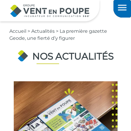
Contenu principal
Men
Accueil
>
Actualités
>
La première gazette
Geode, une fierté d’y figurer
NOS ACTUALITÉS