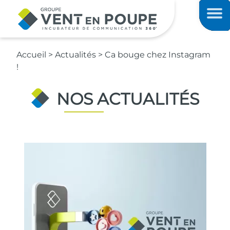
Contenu principal
Men
Accueil
>
Actualités
>
Ca bouge chez Instagram
!
NOS ACTUALITÉS