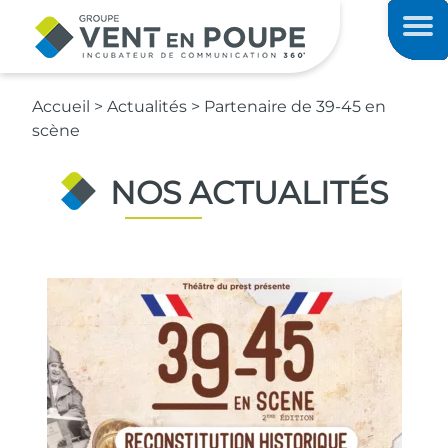
Contenu principal
Men
Accueil
>
Actualités
>
Partenaire de 39-45 en
scène
NOS ACTUALITÉS