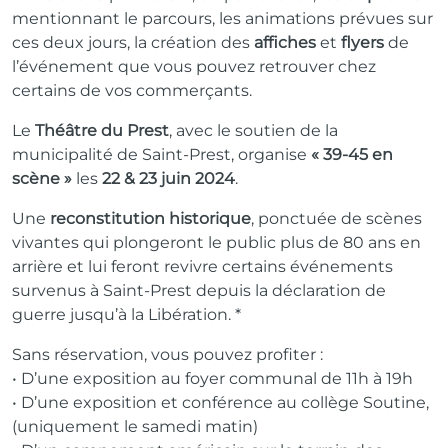
mentionnant le parcours, les animations prévues sur
ces deux jours, la création des
affiches
et
flyers
de
l’événement que vous pouvez retrouver chez
certains de vos commerçants.
Le
Théâtre du Prest
, avec le soutien de la
municipalité de Saint-Prest, organise
« 39-45 en
scène »
les
22 & 23 juin 2024
.
Une
reconstitution historique
, ponctuée de scènes
vivantes qui plongeront le public plus de 80 ans en
arrière et lui feront revivre certains événements
survenus à Saint-Prest depuis la déclaration de
guerre jusqu’à la Libération. *
Sans réservation, vous pouvez profiter :
• D’une exposition au foyer communal de 11h à 19h
• D’une exposition et conférence au collège Soutine,
(uniquement le samedi matin)